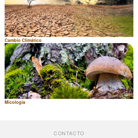
Cambio Climático
Micología
CONTACTO