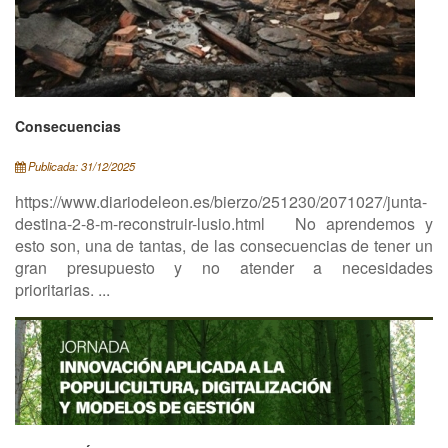
Consecuencias
Publicada: 31/12/2025
https://www.diariodeleon.es/bierzo/251230/2071027/junta-
destina-2-8-m-reconstruir-lusio.html No aprendemos y
esto son, una de tantas, de las consecuencias de tener un
gran presupuesto y no atender a necesidades
prioritarias. ...